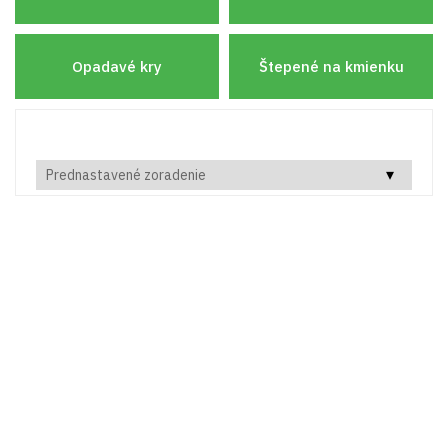
Opadavé kry
Štepené na kmienku