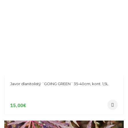
Javor dlanitolistý ´GOING GREEN´ 35-40cm, kont. 1,5L
15,00
€