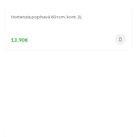
Hortenzia popínavá 60+cm, kont. 2L
13,90
€