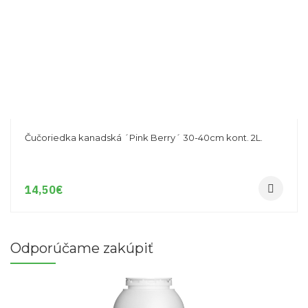
Čučoriedka kanadská ´Pink Berry´ 30-40cm kont. 2L.
14,50
€
Odporúčame zakúpiť