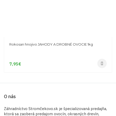
Rokosan hnojivo JAHODY A DROBNÉ OVOCIE 1kg
7,95
€
O nás
Záhradníctvo Stromčekovo.sk je špecializovaná predajňa,
ktorá sa zaoberá predajom ovocín, okrasných drevín,