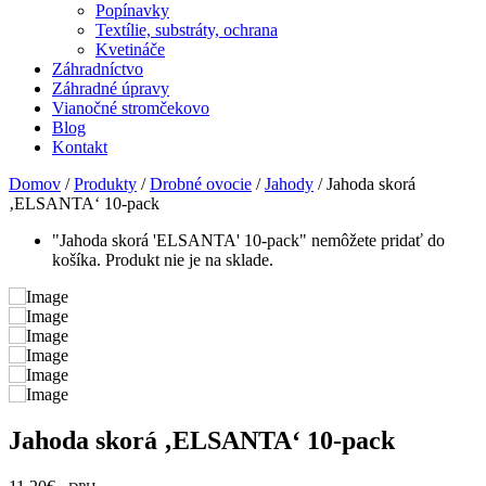
Popínavky
Textílie, substráty, ochrana
Kvetináče
Záhradníctvo
Záhradné úpravy
Vianočné stromčekovo
Blog
Kontakt
Domov
/
Produkty
/
Drobné ovocie
/
Jahody
/ Jahoda skorá
‚ELSANTA‘ 10-pack
"Jahoda skorá 'ELSANTA' 10-pack" nemôžete pridať do
košíka. Produkt nie je na sklade.
Jahoda skorá ‚ELSANTA‘ 10-pack