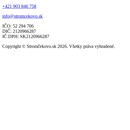
+421 903 846 758
info@stromcekovo.sk
IČO: 52 294 706
DIČ: 2120966287
IČ DPH: SK2120966287
Copyright © Stromčekovo.sk 2026. Všetky práva vyhradené.