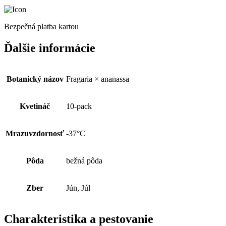
Bezpečná platba kartou
Ďalšie informácie
Botanický názov
Fragaria × ananassa
Kvetináč
10-pack
Mrazuvzdornosť
-37°C
Pôda
bežná pôda
Zber
Jún, Júl
Charakteristika a pestovanie