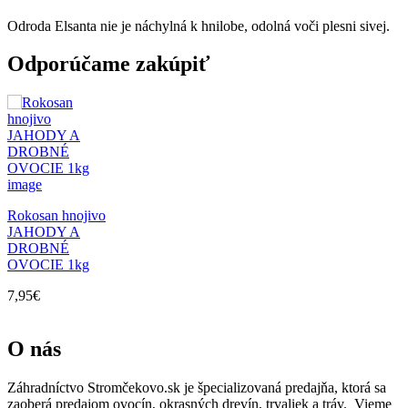
Odroda Elsanta nie je náchylná k hnilobe, odolná voči plesni sivej.
Odporúčame zakúpiť
Rokosan hnojivo
JAHODY A
DROBNÉ
OVOCIE 1kg
7,95
€
O nás
Záhradníctvo Stromčekovo.sk je špecializovaná predajňa, ktorá sa
zaoberá predajom ovocín, okrasných drevín, trvaliek a tráv. Vieme