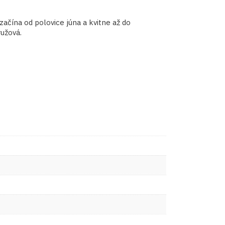
začína od polovice júna a kvitne až do
ružová.