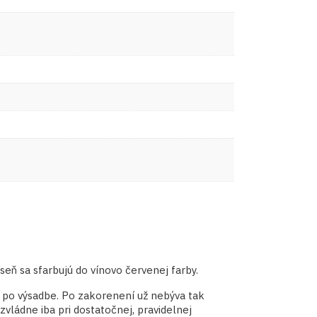
seň sa sfarbujú do vínovo červenej farby.
k po výsadbe. Po zakorenení už nebýva tak
vládne iba pri dostatočnej, pravidelnej