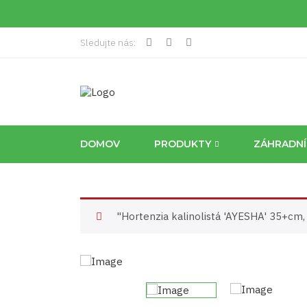
Sledujte nás:
DOMOV
PRODUKTY
ZÁHRADN
"Hortenzia kalinolistá 'AYESHA' 35+cm, 