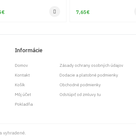
5
€
7,65
€
Informácie
Domov
Zásady ochrany osobných údajov
Kontakt
Dodacie a platobné podmienky
Košík
Obchodné podmienky
Môj účet
Odstúpiť od zmluvy tu
Pokladňa
a vyhradené.