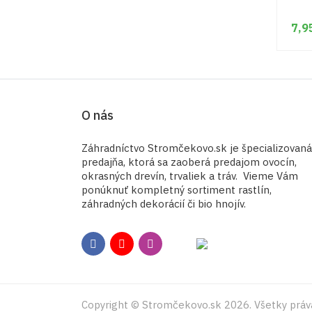
7,9
O nás
Záhradníctvo Stromčekovo.sk je špecializovaná
predajňa, ktorá sa zaoberá predajom ovocín,
okrasných drevín, trvaliek a tráv. Vieme Vám
ponúknuť kompletný sortiment rastlín,
záhradných dekorácií či bio hnojív.
Copyright © Stromčekovo.sk 2026. Všetky práv