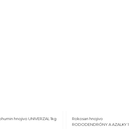
humin hnojivo UNIVERZAL 1kg
Rokosan hnojivo
RODODENDRÓNY A AZALKY 1