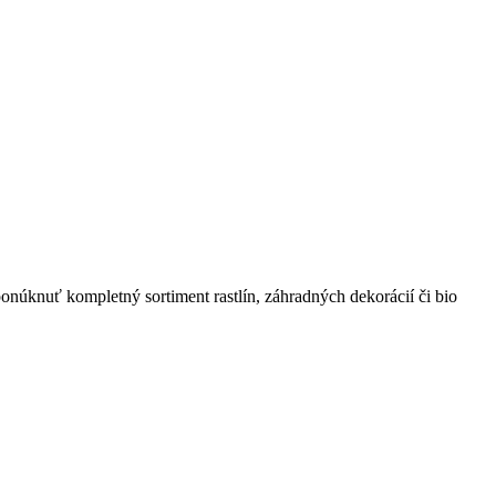
onúknuť kompletný sortiment rastlín, záhradných dekorácií či bio