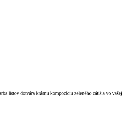
ba listov dotvára krásnu kompozíciu zeleného zátišia vo vašej