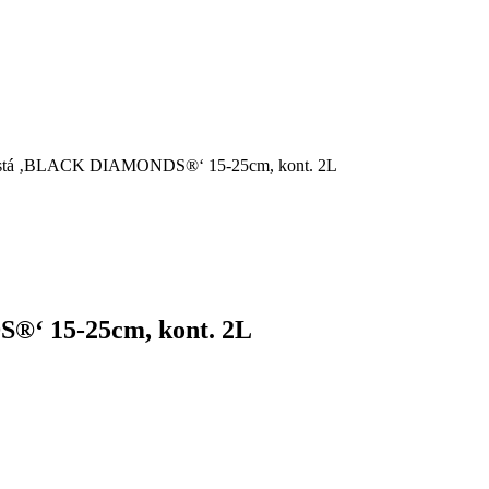
olistá ‚BLACK DIAMONDS®‘ 15-25cm, kont. 2L
®‘ 15-25cm, kont. 2L