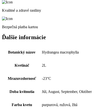
Kvalitné a zdravé rastliny
Bezpečná platba kartou
Ďalšie informácie
Botanický názov
Hydrangea macrophylla
Kvetináč
2L
Mrazuvzdornosť
-23°C
Doba kvitnutia
Júl, August, September, Október
Farba kvetu
purpurová, ružová, žltá