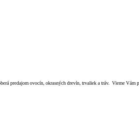
oberá predajom ovocín, okrasných drevín, trvaliek a tráv. Vieme Vám p