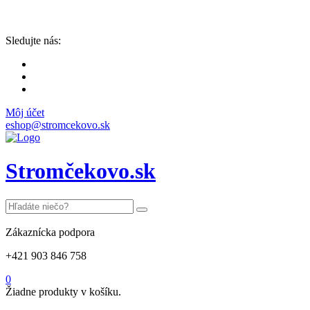
Sledujte nás:
Môj účet
eshop@stromcekovo.sk
Stromčekovo.sk
Zákaznícka podpora
+421 903 846 758
0
Žiadne produkty v košíku.