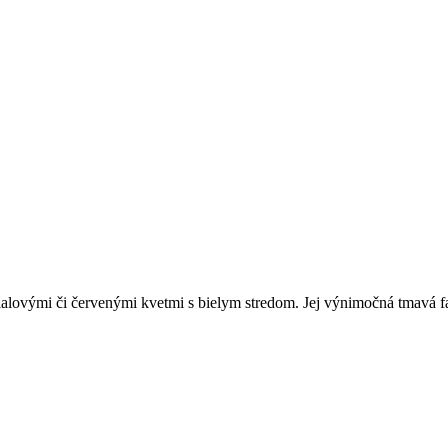
lovými či červenými kvetmi s bielym stredom. Jej výnimočná tmavá far