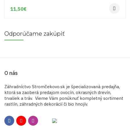
11,50
€
Odporúčame zakúpiť
O nás
Záhradníctvo Stromčekovo.sk je špecializovaná predajňa,
ktorá sa zaoberá predajom ovocín, okrasných drevín,
trvaliek a tráv. Vieme Vám ponúknuť kompletný sortiment
rastlín, záhradných dekorácií či bio hnojív.