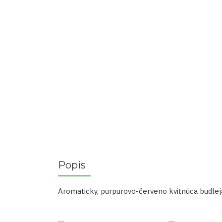
Popis
Aromaticky, purpurovo-červeno kvitnúca budlej