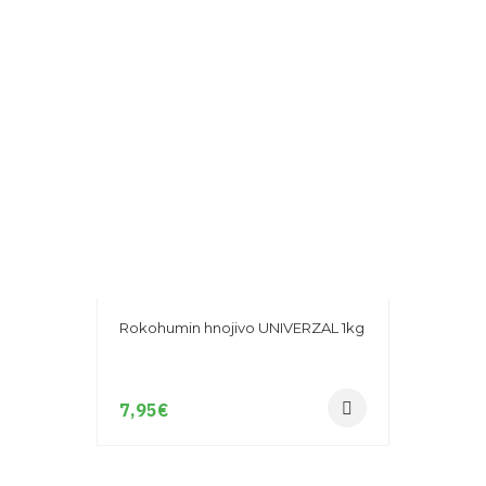
Rokohumin hnojivo UNIVERZAL 1kg
7,95
€