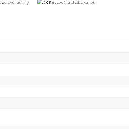
a zdravé rastliny
Bezpečná platba kartou