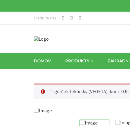
Sledujte nás:
DOMOV
PRODUKTY
ZÁHRADN
"Ligurček lekársky (VEGETA), kont. 0,5L