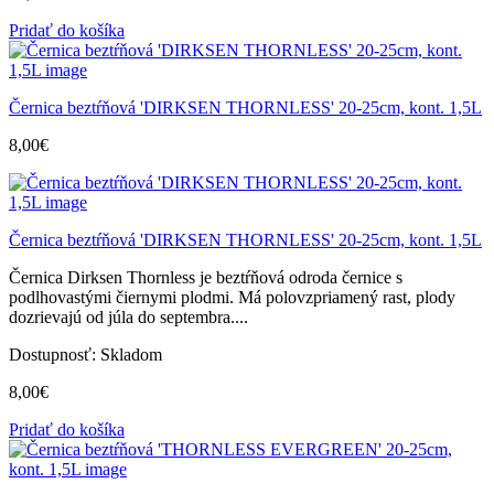
Pridať do košíka
Černica beztŕňová 'DIRKSEN THORNLESS' 20-25cm, kont. 1,5L
8,00
€
Černica beztŕňová 'DIRKSEN THORNLESS' 20-25cm, kont. 1,5L
Černica Dirksen Thornless je beztŕňová odroda černice s
podlhovastými čiernymi plodmi. Má polovzpriamený rast, plody
dozrievajú od júla do septembra....
Dostupnosť:
Skladom
8,00
€
Pridať do košíka