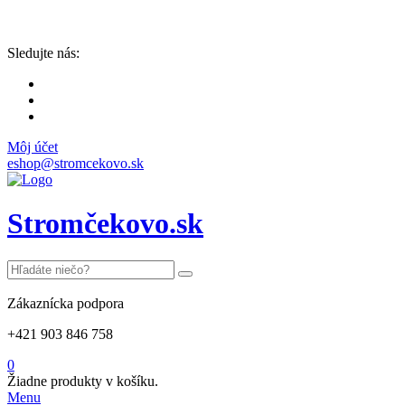
Sledujte nás:
Môj účet
eshop@stromcekovo.sk
Stromčekovo.sk
Zákaznícka podpora
+421 903 846 758
0
Žiadne produkty v košíku.
Menu