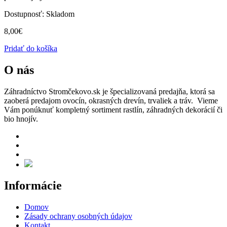
Dostupnosť:
Skladom
8,00
€
Pridať do košíka
O nás
Záhradníctvo Stromčekovo.sk je špecializovaná predajňa, ktorá sa
zaoberá predajom ovocín, okrasných drevín, trvaliek a tráv. Vieme
Vám ponúknuť kompletný sortiment rastlín, záhradných dekorácií či
bio hnojív.
Informácie
Domov
Zásady ochrany osobných údajov
Kontakt