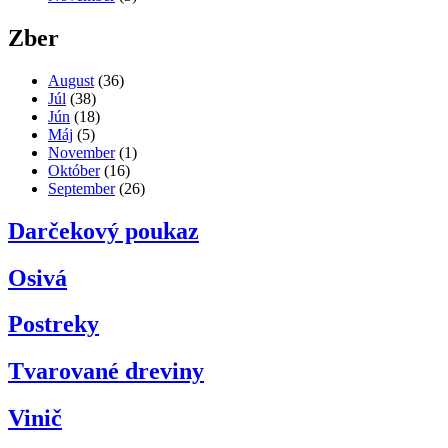
Zber
August
(36)
Júl
(38)
Jún
(18)
Máj
(5)
November
(1)
Október
(16)
September
(26)
Darčekový poukaz
Osivá
Postreky
Tvarované dreviny
Vinič