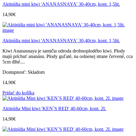
Aktinídia mini kiwi 'ANANASNAYA' 30-40cm, kont. 1,5lit.
14,90
€
Aktinídia mini kiwi 'ANANASNAYA' 30-40cm, kont. 1,5lit.
Kiwi Ananasnaya je samičia odroda drobnoplodého kiwi. Plody
majú príchuť ananásu. Plody guľaté, na oslnenej strane červené, cca
5cm dlhé....
Dostupnosť:
Skladom
14,90
€
Pridať do košíka
Aktinídia Mini kiwi 'KEN´S RED' 40-60cm, kont. 2L
14,90
€