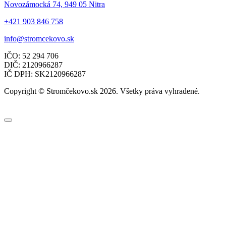
Novozámocká 74, 949 05 Nitra
+421 903 846 758
info@stromcekovo.sk
IČO: 52 294 706
DIČ: 2120966287
IČ DPH: SK2120966287
Copyright © Stromčekovo.sk 2026. Všetky práva vyhradené.