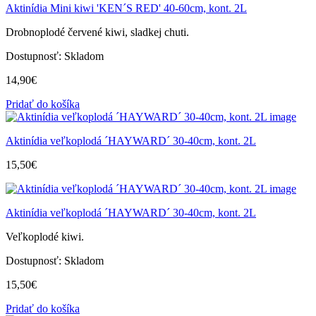
Aktinídia Mini kiwi 'KEN´S RED' 40-60cm, kont. 2L
Drobnoplodé červené kiwi, sladkej chuti.
Dostupnosť:
Skladom
14,90
€
Pridať do košíka
Aktinídia veľkoplodá ´HAYWARD´ 30-40cm, kont. 2L
15,50
€
Aktinídia veľkoplodá ´HAYWARD´ 30-40cm, kont. 2L
Veľkoplodé kiwi.
Dostupnosť:
Skladom
15,50
€
Pridať do košíka