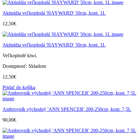
Aktinídia veľkoplodá 'HAYWARD' 50cm, kont. 1L
12,50
€
Aktinídia veľkoplodá 'HAYWARD' 50cm, kont. 1L
Veľkoplodé kiwi.
Dostupnosť:
Skladom
12,50
€
Pridať do košíka
Ambrovník východný 'ANN SPENCER' 200-250cm, kont. 7,5L
90,00
€