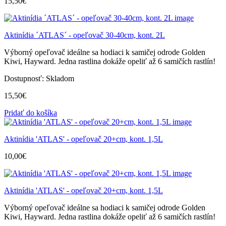
15,50
€
Aktinídia ´ATLAS´ - opeľovač 30-40cm, kont. 2L
Výborný opeľovač ideálne sa hodiaci k samičej odrode Golden
Kiwi, Hayward. Jedna rastlina dokáže opeliť až 6 samičích rastlín!
Dostupnosť:
Skladom
15,50
€
Pridať do košíka
Aktinídia 'ATLAS' - opeľovač 20+cm, kont. 1,5L
10,00
€
Aktinídia 'ATLAS' - opeľovač 20+cm, kont. 1,5L
Výborný opeľovač ideálne sa hodiaci k samičej odrode Golden
Kiwi, Hayward. Jedna rastlina dokáže opeliť až 6 samičích rastlín!