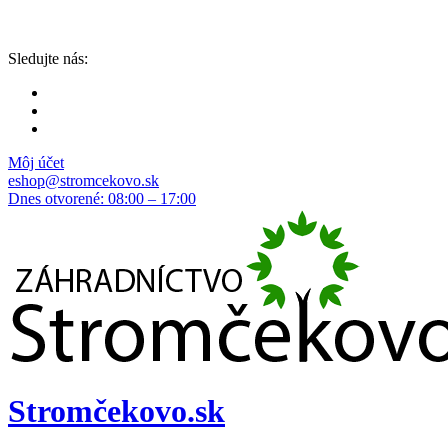
Sledujte nás:
Môj účet
eshop@stromcekovo.sk
Dnes otvorené: 08:00 – 17:00
Stromčekovo.sk