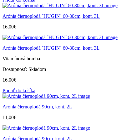
Arónia čiernoplodá ´HUGIN´ 60-80cm, kont. 3L
16,00
€
Arónia čiernoplodá ´HUGIN´ 60-80cm, kont. 3L
Vitamínová bomba.
Dostupnosť:
Skladom
16,00
€
Pridať do košíka
Arónia čiernoplodá 90cm, kont. 2L
11,00
€
Arónia čiernoplodá 90cm, kont. 2L