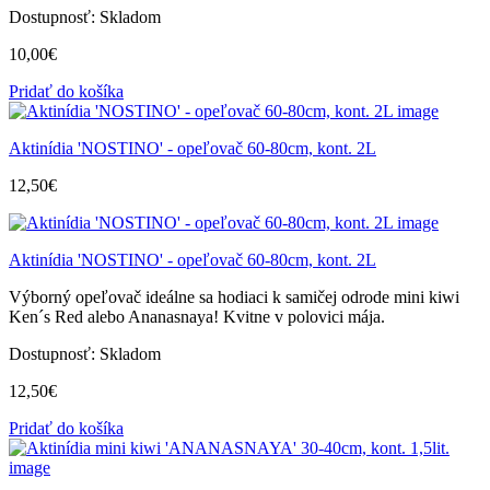
Dostupnosť:
Skladom
10,00
€
Pridať do košíka
Aktinídia 'NOSTINO' - opeľovač 60-80cm, kont. 2L
12,50
€
Aktinídia 'NOSTINO' - opeľovač 60-80cm, kont. 2L
Výborný opeľovač ideálne sa hodiaci k samičej odrode mini kiwi
Ken´s Red alebo Ananasnaya! Kvitne v polovici mája.
Dostupnosť:
Skladom
12,50
€
Pridať do košíka