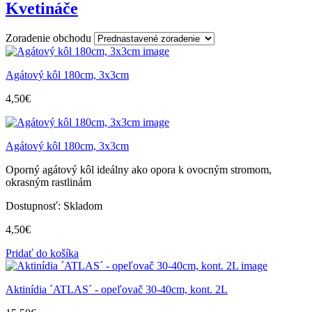
Kvetináče
Zoradenie obchodu
Agátový kôl 180cm, 3x3cm
4,50
€
Agátový kôl 180cm, 3x3cm
Oporný agátový kôl ideálny ako opora k ovocným stromom,
okrasným rastlinám
Dostupnosť:
Skladom
4,50
€
Pridať do košíka
Aktinídia ´ATLAS´ - opeľovač 30-40cm, kont. 2L