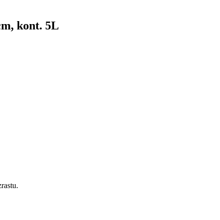
m, kont. 5L
rastu.