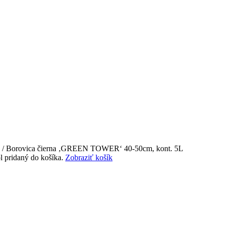
/ Borovica čierna ‚GREEN TOWER‘ 40-50cm, kont. 5L
 pridaný do košíka.
Zobraziť košík