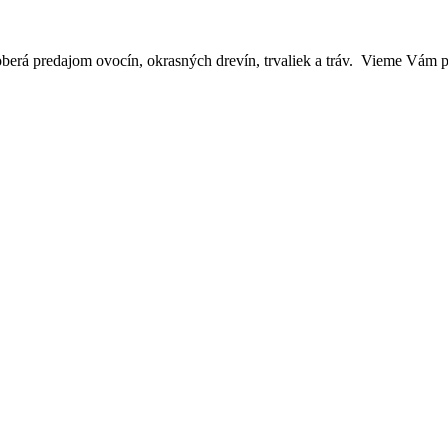
oberá predajom ovocín, okrasných drevín, trvaliek a tráv. Vieme Vám p