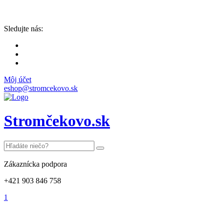
Sledujte nás:
Môj účet
eshop@stromcekovo.sk
Stromčekovo.sk
Zákaznícka podpora
+421 903 846 758
1