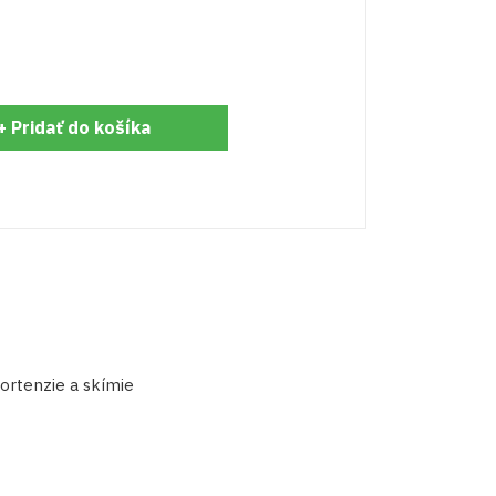
+ Pridať do košíka
hortenzie a skímie