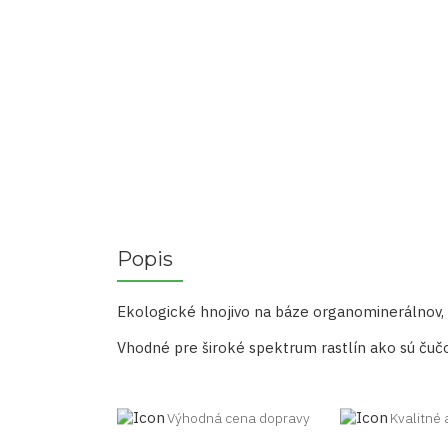
Popis
Ekologické hnojivo na báze organominerálnov,
Vhodné pre široké spektrum rastlín ako sú čučori
Výhodná cena dopravy
Kvalitné 