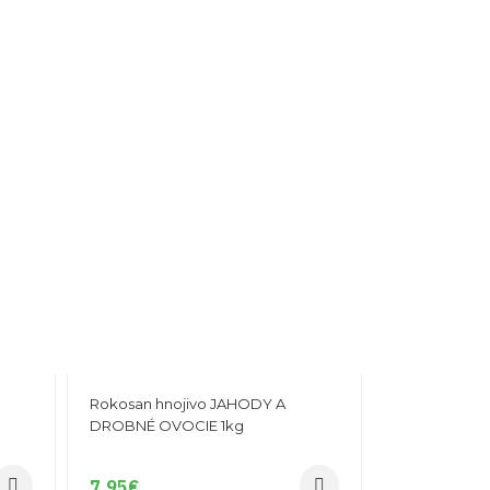
Rokosan hnojivo JAHODY A
DROBNÉ OVOCIE 1kg
7,95
€