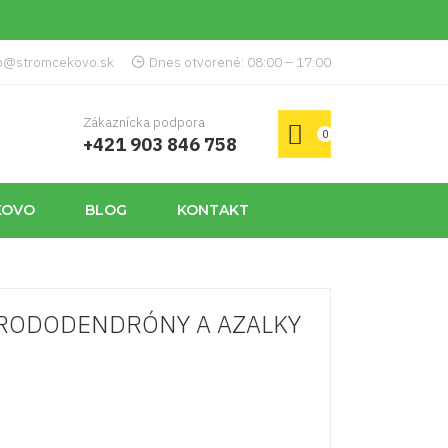
p@stromcekovo.sk
Dnes otvorené: 08:00 – 17:00
Zákaznícka podpora
0
+421 903 846 758
KOVO
BLOG
KONTAKT
o RODODENDRÓNY A AZALKY