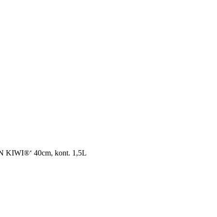
N KIWI®‘ 40cm, kont. 1,5L