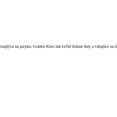
 rozplýva na jazyku. Golden Kiwi má veľké krásne listy a ťahajúce sa ú