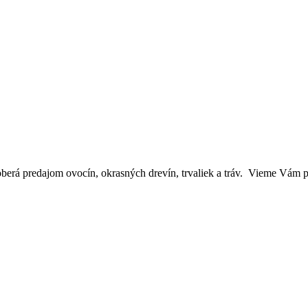
oberá predajom ovocín, okrasných drevín, trvaliek a tráv. Vieme Vám p