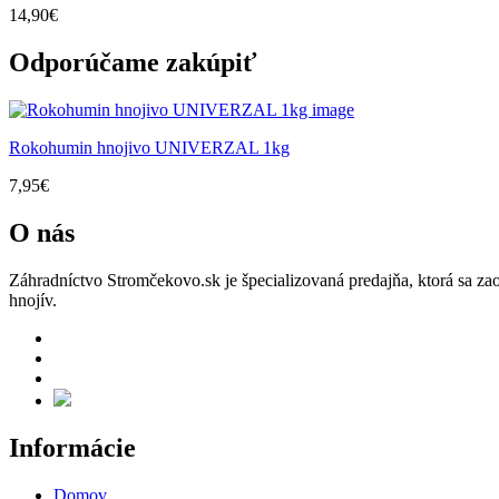
14,90
€
Odporúčame zakúpiť
Rokohumin hnojivo UNIVERZAL 1kg
7,95
€
O nás
Záhradníctvo Stromčekovo.sk je špecializovaná predajňa, ktorá sa za
hnojív.
Informácie
Domov