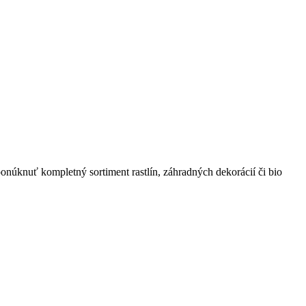
onúknuť kompletný sortiment rastlín, záhradných dekorácií či bio