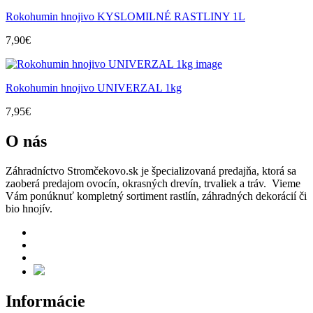
Rokohumin hnojivo KYSLOMILNÉ RASTLINY 1L
7,90
€
Rokohumin hnojivo UNIVERZAL 1kg
7,95
€
O nás
Záhradníctvo Stromčekovo.sk je špecializovaná predajňa, ktorá sa
zaoberá predajom ovocín, okrasných drevín, trvaliek a tráv. Vieme
Vám ponúknuť kompletný sortiment rastlín, záhradných dekorácií či
bio hnojív.
Informácie