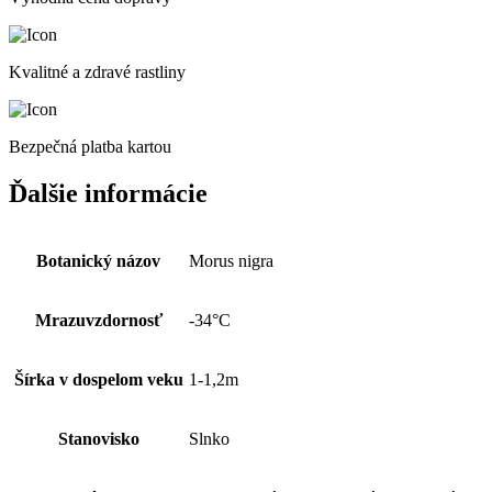
Kvalitné a zdravé rastliny
Bezpečná platba kartou
Ďalšie informácie
Botanický názov
Morus nigra
Mrazuvzdornosť
-34°C
Šírka v dospelom veku
1-1,2m
Stanovisko
Slnko