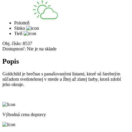
Polotieň
Slnko
Tieň
Obj. číslo:
8537
Dostupnosť:
Nie je na sklade
Popis
Goldchild je brečtan s panašovanými listami, ktoré sú farebným
súľadom svetlotelenej v strede a žltej až zlatej farby, ktorá zdobí
jeho okraje.
Výhodná cena dopravy