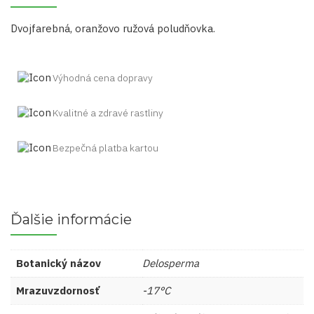
Dvojfarebná, oranžovo ružová poludňovka.
Výhodná cena dopravy
Kvalitné a zdravé rastliny
Bezpečná platba kartou
Ďalšie informácie
Botanický názov
Delosperma
Mrazuvzdornosť
-17°C