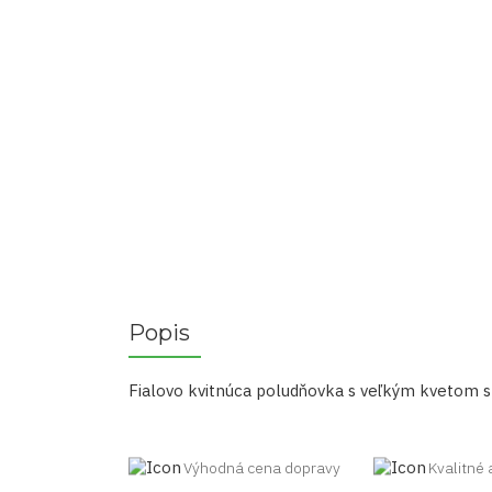
Popis
Fialovo kvitnúca poludňovka s veľkým kvetom s
Výhodná cena dopravy
Kvalitné 