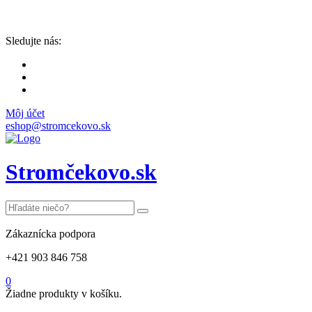
Sledujte nás:
Môj účet
eshop@stromcekovo.sk
Stromčekovo.sk
Zákaznícka podpora
+421 903 846 758
0
Žiadne produkty v košíku.