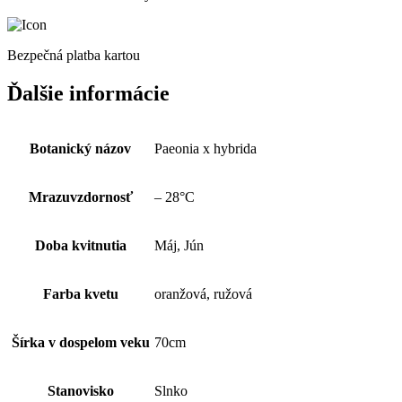
Bezpečná platba kartou
Ďalšie informácie
Botanický názov
Paeonia x hybrida
Mrazuvzdornosť
– 28°C
Doba kvitnutia
Máj, Jún
Farba kvetu
oranžová, ružová
Šírka v dospelom veku
70cm
Stanovisko
Slnko