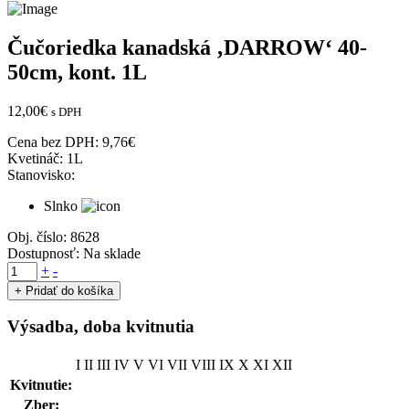
Čučoriedka kanadská ‚DARROW‘ 40-
50cm, kont. 1L
12,00
€
s DPH
Cena bez DPH:
9,76
€
Kvetináč:
1L
Stanovisko:
Slnko
Obj. číslo:
8628
Dostupnosť:
Na sklade
množstvo
+
-
Čučoriedka
+ Pridať do košíka
kanadská
'DARROW'
Výsadba, doba kvitnutia
40-
50cm,
I
II
III
IV
V
VI
VII
VIII
IX
X
XI
XII
kont.
1L
Kvitnutie:
Zber: