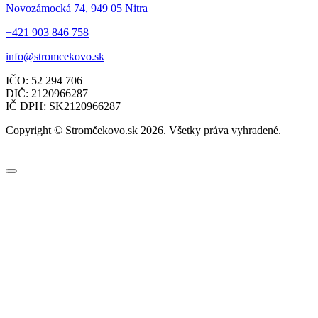
Novozámocká 74, 949 05 Nitra
+421 903 846 758
info@stromcekovo.sk
IČO: 52 294 706
DIČ: 2120966287
IČ DPH: SK2120966287
Copyright © Stromčekovo.sk 2026. Všetky práva vyhradené.