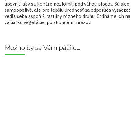
upevniť, aby sa konáre nezlomili pod váhou plodov. Sú síce
samoopelivé, ale pre lepšiu úrodnosť sa odporúča vysádzať
vedľa seba aspoň 2 rastliny rôzneho druhu. Striháme ich na
začiatku vegetácie, po skončení mrazov.
Možno by sa Vám páčilo…