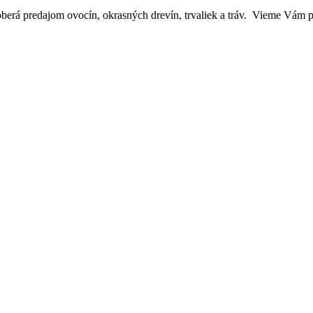
oberá predajom ovocín, okrasných drevín, trvaliek a tráv. Vieme Vám p