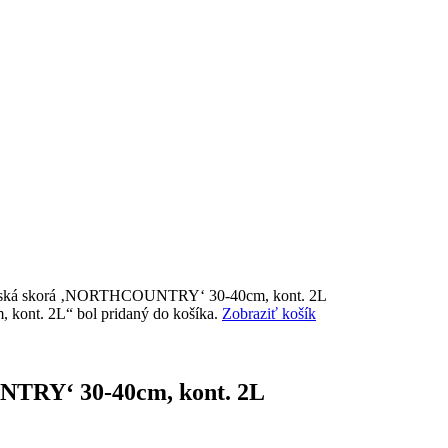
dská skorá ‚NORTHCOUNTRY‘ 30-40cm, kont. 2L
ont. 2L“ bol pridaný do košíka.
Zobraziť košík
TRY‘ 30-40cm, kont. 2L