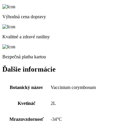
Výhodná cena dopravy
Kvalitné a zdravé rastliny
Bezpečná platba kartou
Ďalšie informácie
Botanický názov
Vaccinium corymbosum
Kvetináč
2L
Mrazuvzdornosť
-34°C