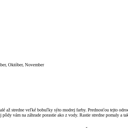
ember, Október, November
alé až stredne veľké bobuľky sýto modrej farby. Prednosťou tejto odro
j pôdy vám na záhrade porastie ako z vody. Rastie stredne pomaly a ta