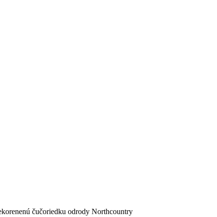
prekorenenú čučoriedku odrody Northcountry