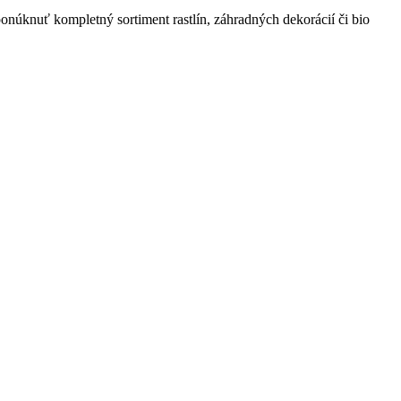
onúknuť kompletný sortiment rastlín, záhradných dekorácií či bio