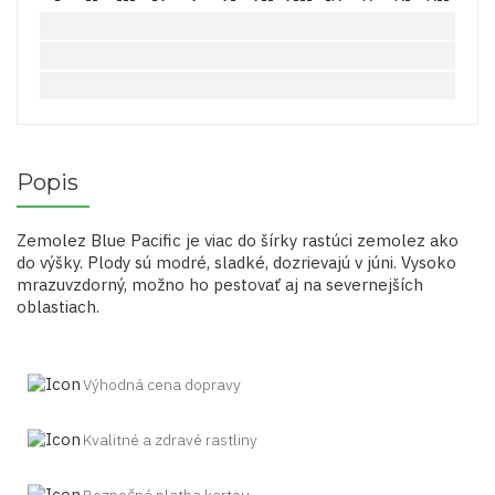
Popis
Zemolez Blue Pacific je viac do šírky rastúci zemolez ako
do výšky. Plody sú modré, sladké, dozrievajú v júni. Vysoko
mrazuvzdorný, možno ho pestovať aj na severnejších
oblastiach.
Výhodná cena dopravy
Kvalitné a zdravé rastliny