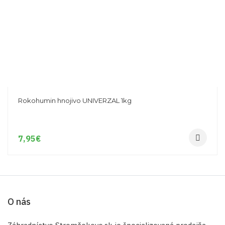
Rokohumin hnojivo UNIVERZAL 1kg
7,95
€
O nás