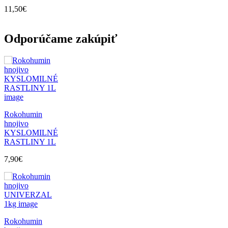
11,50
€
Odporúčame zakúpiť
Rokohumin
hnojivo
KYSLOMILNÉ
RASTLINY 1L
7,90
€
Rokohumin