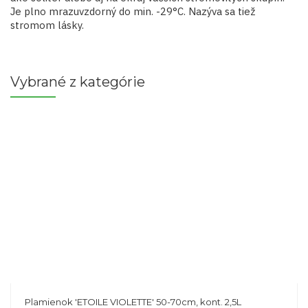
Je plno mrazuvzdorný do min. -29°C. Nazýva sa tiež
stromom lásky.
Vybrané z kategórie
Plamienok 'ETOILE VIOLETTE' 50-70cm, kont. 2,5L