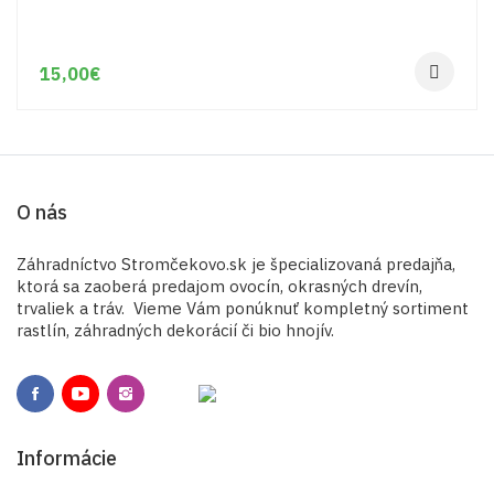
15,00
€
O nás
Záhradníctvo Stromčekovo.sk je špecializovaná predajňa,
ktorá sa zaoberá predajom ovocín, okrasných drevín,
trvaliek a tráv. Vieme Vám ponúknuť kompletný sortiment
rastlín, záhradných dekorácií či bio hnojív.
Informácie