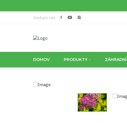
Sledujte nás:
DOMOV
PRODUKTY
ZÁHRADN