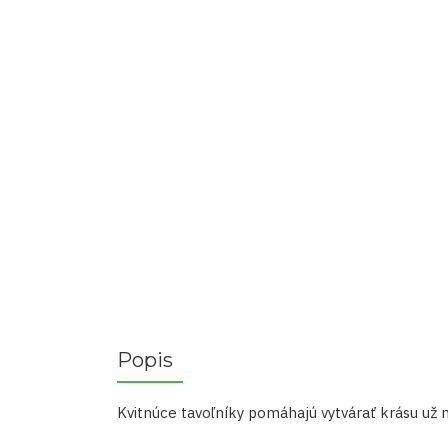
Popis
Kvitnúce tavoľníky pomáhajú vytvárať krásu už na