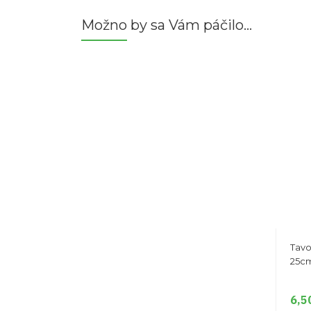
Možno by sa Vám páčilo…
Tavo
25cm
6,5