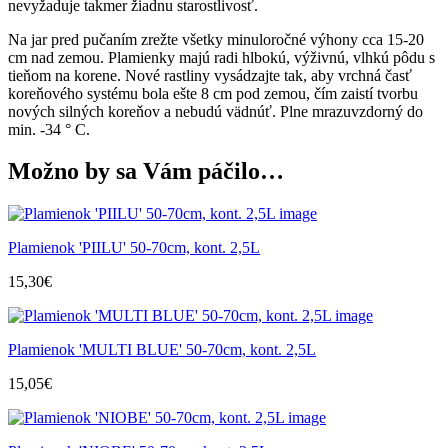
nevyžaduje takmer žiadnu starostlivosť.
Na jar pred pučaním zrežte všetky minuloročné výhony cca 15-20
cm nad zemou. Plamienky majú radi hlbokú, výživnú, vlhkú pôdu s
tieňom na korene. Nové rastliny vysádzajte tak, aby vrchná časť
koreňového systému bola ešte 8 cm pod zemou, čím zaistí tvorbu
nových silných koreňov a nebudú vädnúť. Plne mrazuvzdorný do
min. -34 ° C.
Možno by sa Vám páčilo…
Plamienok 'PIILU' 50-70cm, kont. 2,5L
15,30
€
Plamienok 'MULTI BLUE' 50-70cm, kont. 2,5L
15,05
€