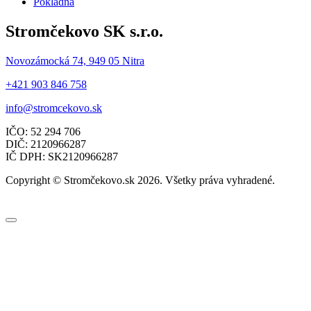
Pokladňa
Stromčekovo SK s.r.o.
Novozámocká 74, 949 05 Nitra
+421 903 846 758
info@stromcekovo.sk
IČO: 52 294 706
DIČ: 2120966287
IČ DPH: SK2120966287
Copyright © Stromčekovo.sk 2026. Všetky práva vyhradené.