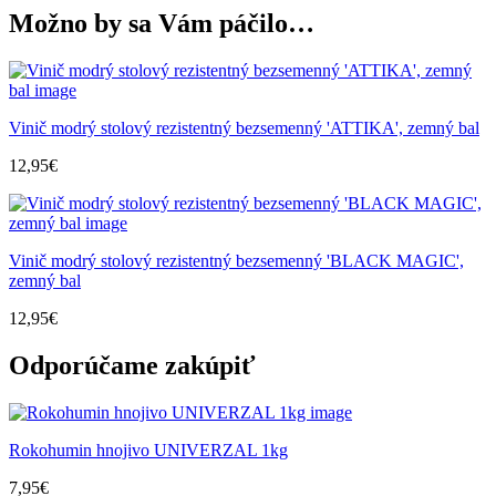
Možno by sa Vám páčilo…
Vinič modrý stolový rezistentný bezsemenný 'ATTIKA', zemný bal
12,95
€
Vinič modrý stolový rezistentný bezsemenný 'BLACK MAGIC',
zemný bal
12,95
€
Odporúčame zakúpiť
Rokohumin hnojivo UNIVERZAL 1kg
7,95
€