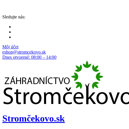
Sledujte nás:
Môj účet
eshop@stromcekovo.sk
Dnes otvorené: 08:00 – 14:00
Stromčekovo.sk