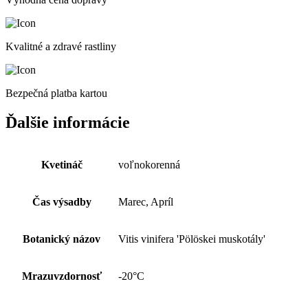
Kvalitné a zdravé rastliny
Bezpečná platba kartou
Ďalšie informácie
Kvetináč
voľnokorenná
Čas výsadby
Marec, Apríl
Botanický názov
Vitis vinifera 'Pölöskei muskotály'
Mrazuvzdornosť
-20°C