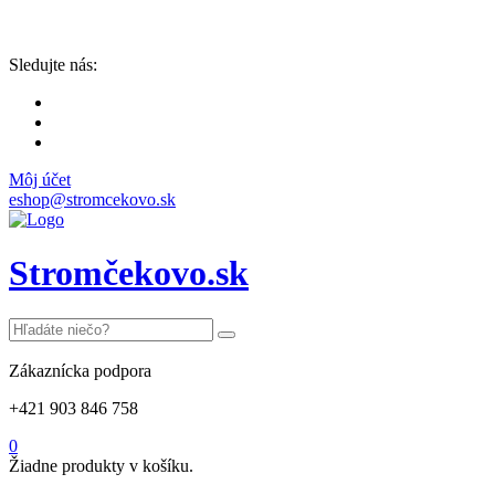
Sledujte nás:
Môj účet
eshop@stromcekovo.sk
Stromčekovo.sk
Zákaznícka podpora
+421 903 846 758
0
Žiadne produkty v košíku.