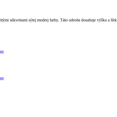
ými súkvetiami sýtej modrej farby. Táto odroda dosahuje výšku a šírku