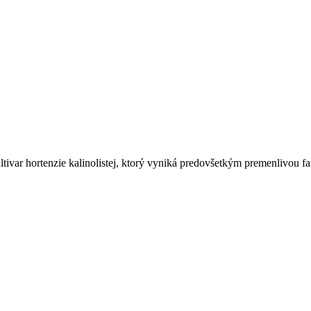
ltivar hortenzie kalinolistej, ktorý vyniká predovšetkým premenlivou fa