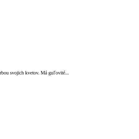
rbou svojich kvetov. Má guľovité...