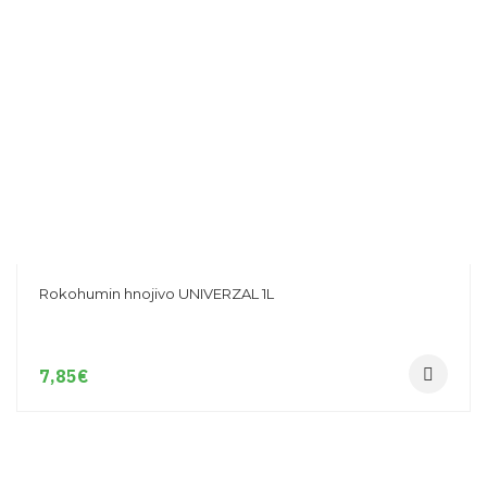
Rokohumin hnojivo UNIVERZAL 1L
7,85
€