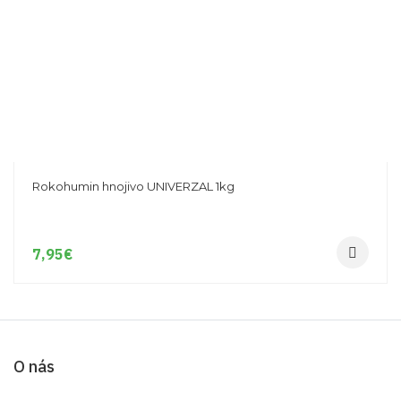
Rokohumin hnojivo UNIVERZAL 1kg
7,95
€
O nás