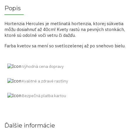
Popis
Hortenzia Hercules je metlinatá hortenzia, ktorej súkvetia
môžu dosiahnuť až 40cm! Kvety rastú na pevných stonkách,
ktoré sú odolné voči vetru či dažďu.
Farba kvetov sa mení so svetlozelenej až po snehovo bielu.
Výhodná cena dopravy
Kvalitné a zdravé rastliny
Bezpečná platba kartou
Ďalšie informácie