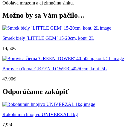
Odoláva mrazom a aj zimnému slnku.
Možno by sa Vám páčilo…
Smrek biely ´LITTLE GEM´ 15-20cm, kont. 2L
14,50
€
Borovica čierna 'GREEN TOWER' 40-50cm, kont. 5L
47,90
€
Odporúčame zakúpiť
Rokohumin hnojivo UNIVERZAL 1kg
7,95
€