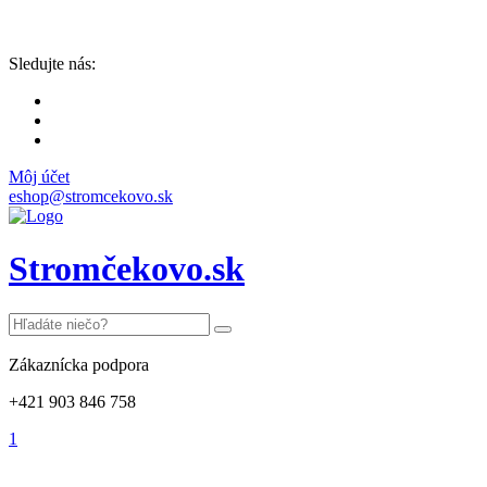
Sledujte nás:
Môj účet
eshop@stromcekovo.sk
Stromčekovo.sk
Zákaznícka podpora
+421 903 846 758
1